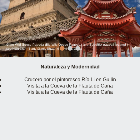
Giant Wild Goose Pagoda (Big Wild Goose Pagoda), is a Buddhist pagoda located in
southern Xian (Sian, Xi'an), Shaanxi province, China
Naturaleza y Modernidad
Crucero por el pintoresco Río Li en Guilin
Visita a la Cueva de la Flauta de Caña
Visita a la Cueva de la Flauta de Caña