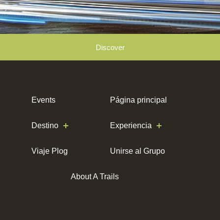
Discover
Events
Página principal
Destino
Experiencia
Viaje Plog
Unirse al Grupo
About A Trails