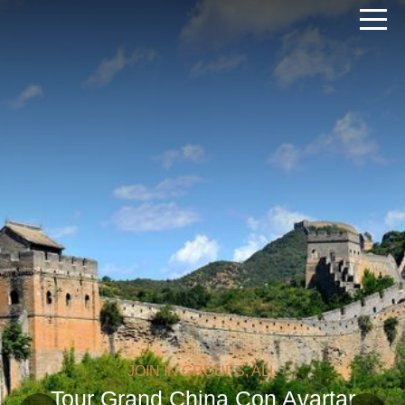
JOIN IN GROUPS, ALL
Tour Grand China Con Avartar