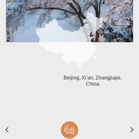
Beijing, Xi’an, Zhangjiajie,
China