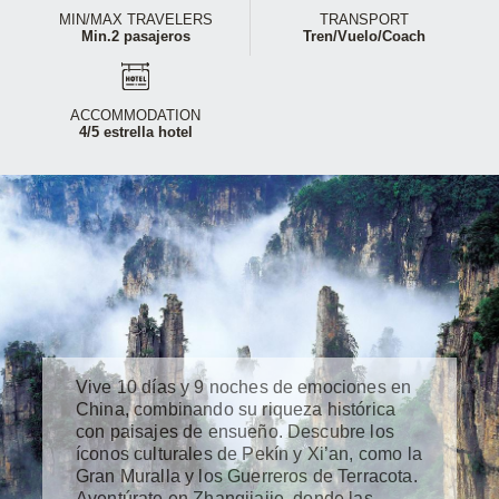
MIN/MAX TRAVELERS
TRANSPORT
Min.2 pasajeros
Tren/Vuelo/Coach
ACCOMMODATION
4/5 estrella hotel
Vive 10 días y 9 noches de emociones en
China, combinando su riqueza histórica
con paisajes de ensueño. Descubre los
íconos culturales de Pekín y Xi’an, como la
Gran Muralla y los Guerreros de Terracota.
Aventúrate en Zhangjiajie, donde las