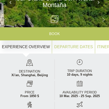
Montaña
BOOK
EXPERIENCE OVERVIEW
DEPARTURE DATES
ITINE
TRIP DURATION
DESTINATION
10 days, 9 nights
Xi'an,
Shanghai,
Beijing
PRICE
AVAILABILITY PERIOD
From 1850 $
10 Mar. 2025 - 25 Sep. 2025