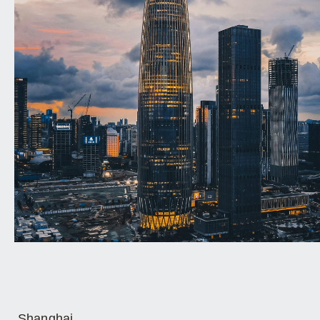
Shanghai