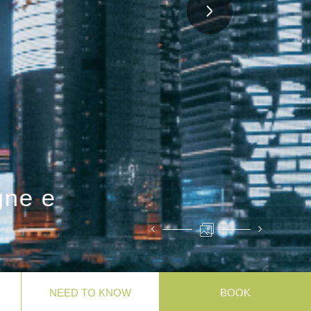
NEED TO KNOW
BOOK