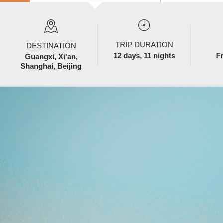
TRIP DURATION
DESTINATION
12 days, 11 nights
F
Guangxi,
Xi'an,
Shanghai,
Beijing