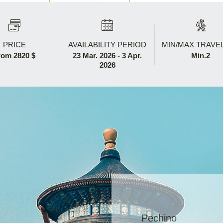
PRICE
AVAILABILITY PERIOD
MIN/MAX TRAVE
rom 2820 $
23 Mar. 2026 - 3 Apr.
Min.2
2026
Pechino