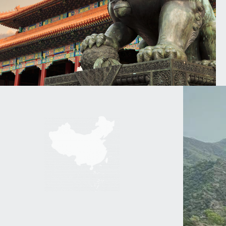
the palace museum with sunset glow in beijing,China