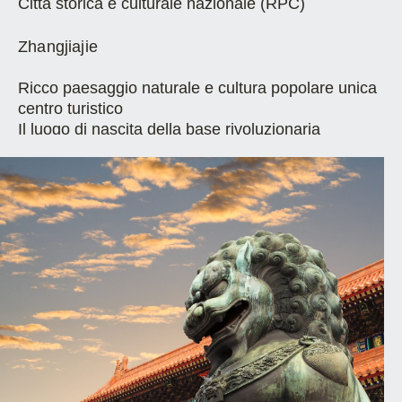
Città storica e culturale nazionale (RPC)
Zhangjiajie
Ricco paesaggio naturale e cultura popolare unica
centro turistico
Il luogo di nascita della base rivoluzionaria