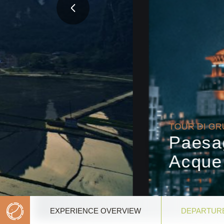
TOUR DI GRUPPO, VIAGGIO IN TRENO DI 
Paesaggi d’Inchiostro
Acque
EXPERIENCE OVERVIEW
DEPARTUR