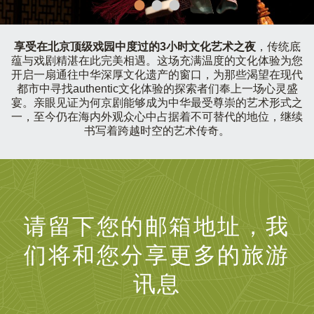
享受在北京顶级戏园中度过的3小时文化艺术之夜
，传统底
蕴与戏剧精湛在此完美相遇。这场充满温度的文化体验为您
开启一扇通往中华深厚文化遗产的窗口，为那些渴望在现代
都市中寻找authentic文化体验的探索者们奉上一场心灵盛
宴。亲眼见证为何京剧能够成为中华最受尊崇的艺术形式之
一，至今仍在海内外观众心中占据着不可替代的地位，继续
书写着跨越时空的艺术传奇。
请留下您的邮箱地址，我
们将和您分享更多的旅游
讯息