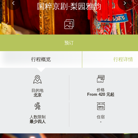
国粹京剧·梨园雅韵
预订
行程概览
行程详情
价格
目的地
From 420 元起
北京
人数限制
住宿
最少四人
-