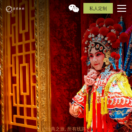
私人定制
经典之旅, 所有线路