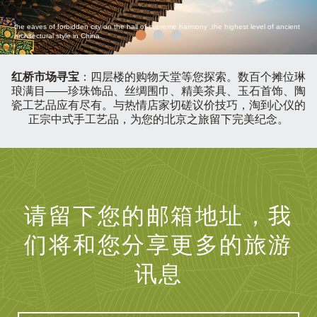
the eaves of forbidden city on the hall of supreme harmony ,the highest level of ancient
architectural style in China.
红桥市场寻宝
：四层楼的购物天堂等您探索。数百个摊位琳
琅满目——珍珠饰品、丝绸围巾、精美茶具、玉石首饰、陶
瓷工艺品应有尽有。与热情店家切磋议价技巧，淘到心仪的
正宗中式手工艺品，为您的北京之旅留下完美纪念。
请留下您的邮箱地址，我
们将和您分享更多的旅游
讯息
您