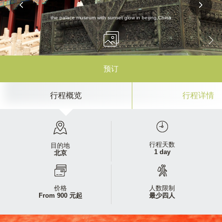
the palace museum with sunset glow in beijing,China
预订
行程概览
行程详情
行程天数
目的地
1 day
北京
价格
人数限制
From 900 元起
最少四人