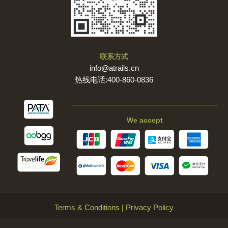
联系方式
info@atrails.cn
热线电话:400-860-0836
We accept
Terms & Conditions
|
Privacy Policy