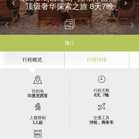
顶级奢华探索之旅 8天7晚
预订
行程概览
行程详情
行程天数
目的地
8天, 7晚
印度尼西亚
人数限制
交通工具
1人起
河轮，商务车