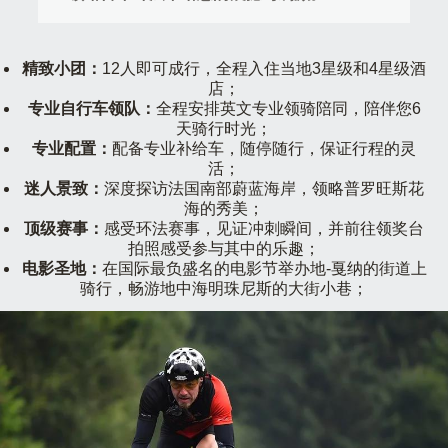
精致小团：
12人即可成行，全程入住当地3星级和4星级酒
店；
专业自行车领队：
全程安排英文专业领骑陪同，陪伴您6
天骑行时光；
专业配置：
配备专业补给车，随停随行，保证行程的灵
活；
迷人景致：
深度探访法国南部蔚蓝海岸，领略普罗旺斯花
海的秀美；
顶级赛事：
感受环法赛事，见证冲刺瞬间，并前往领奖台
拍照感受参与其中的乐趣；
电影圣地：
在国际最负盛名的电影节举办地-戛纳的街道上
骑行，畅游地中海明珠尼斯的大街小巷；