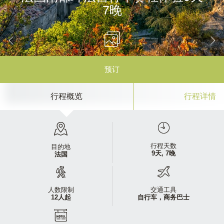
7晚
预订
行程概览
行程详情
行程天数
目的地
9天, 7晚
法国
人数限制
交通工具
12人起
自行车，商务巴士