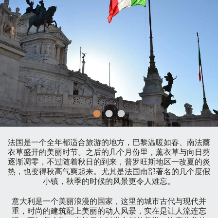
法国是一个全年都适合旅游的地方，巴黎温暖如春、南法薰
衣草盛开的美丽时节。之后的几个月份里，薰衣草与向日葵
逐渐凋零，不过随着秋日的到来，普罗旺斯地区一改夏的炎
热，也变得秋高气爽起来。尤其是法国南部著名的几个度假
小镇，秋季的时候的风景更令人难忘。
意大利是一个美丽浪漫的国家，这里的城市古代与现代并
重，时尚的建筑配上美丽的动人风景，实在是让人流连忘