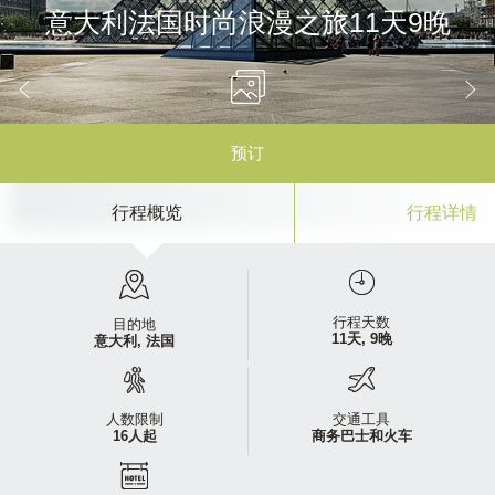
意大利法国时尚浪漫之旅11天9晚
预订
行程概览
行程详情
行程天数
目的地
11天, 9晚
意大利,
法国
人数限制
交通工具
16人起
商务巴士和火车