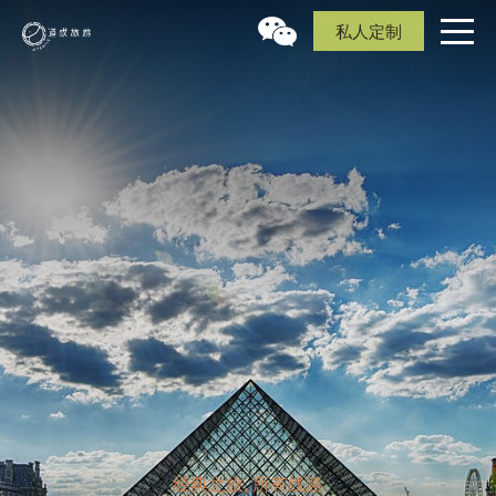
私人定制
经典之旅, 所有线路