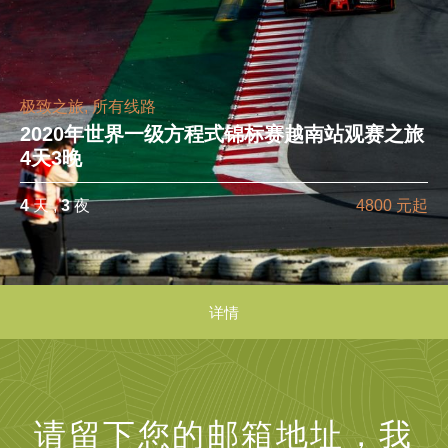
极致之旅, 所有线路
2020年世界一级方程式锦标赛越南站观赛之旅
4天3晚
4
天 ,
3
夜
4800 元起
详情
请留下您的邮箱地址，我