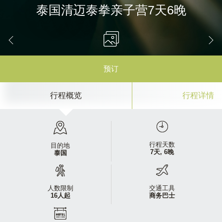
泰国清迈泰拳亲子营7天6晚
预订
行程概览
行程详情
行程天数
目的地
7天, 6晚
泰国
人数限制
交通工具
16人起
商务巴士