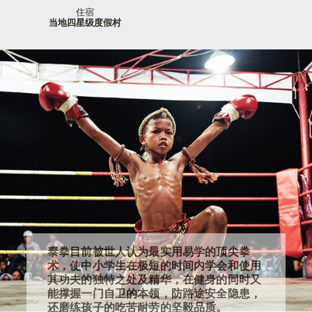
住宿
当地四星级度假村
泰拳目前被世人认为最实用易学的顶尖拳
术，使中小学生在极短的时间内学会和使用
其功夫的独特之处及精华，在健身的同时又
能撑握一门自卫的本领，防路途安全隐患，
还磨练孩子的吃苦耐劳的坚毅品质。