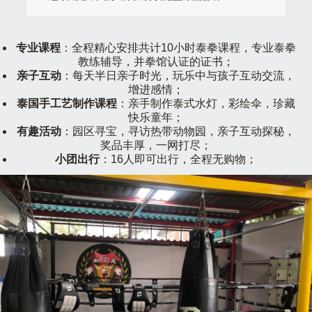
专业课程
：全程精心安排共计10小时泰拳课程，专业泰拳
教练辅导，并拳馆认证的证书；
亲子互动
：每天半日亲子时光，玩乐中与孩子互动交流，
增进感情；
泰国手工艺制作课程
：亲手制作泰式水灯，彩绘伞，珍藏
快乐童年；
有趣活动
：园区寻宝，寻访热带动物园，亲子互动探秘，
奖品丰厚，一网打尽；
小团出行
：16人即可出行，全程无购物；