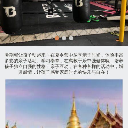
暑期就让孩子动起来！在夏令营中尽享亲子时光，体验丰富
多彩的亲子活动。学习泰拳，在寓教于乐中强健体魄，培养
孩子独立自强的性格；亲子互动，在各种各样的活动中，增
进感情，让孩子感受家庭时光的快乐与自在！