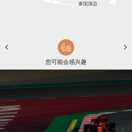
泰国清迈
您可能会感兴趣