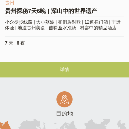
贵州
贵州探秘7天6晚 | 深山中的世界遗产
小众徒步线路 | 大小荔波 | 和侗族对歌 | 12道拦门酒 | 非遗
体验 | 地道贵州美食 | 苗疆圣水泡汤 | 村寨中的精品酒店
7
天 ,
6
夜
详情
目的地