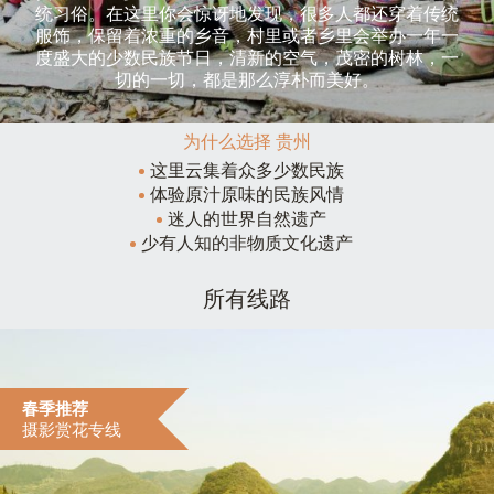
统习俗。在这里你会惊讶地发现，很多人都还穿着传统
服饰，保留着浓重的乡音，村里或者乡里会举办一年一
度盛大的少数民族节日，清新的空气，茂密的树林，一
切的一切，都是那么淳朴而美好。
为什么选择 贵州
这里云集着众多少数民族
体验原汁原味的民族风情
迷人的世界自然遗产
少有人知的非物质文化遗产
所有线路
春季推荐
摄影赏花专线