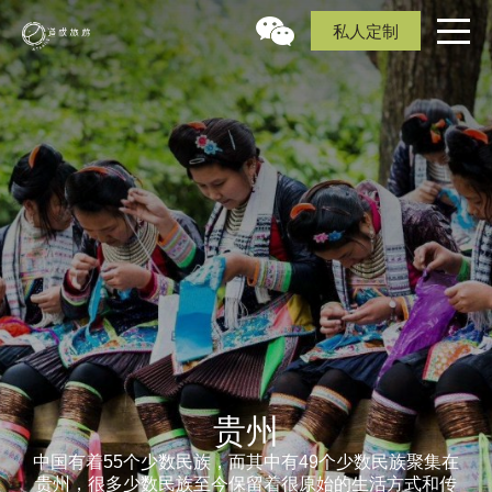
私人定制
贵州
中国有着55个少数民族，而其中有49个少数民族聚集在
贵州，很多少数民族至今保留着很原始的生活方式和传