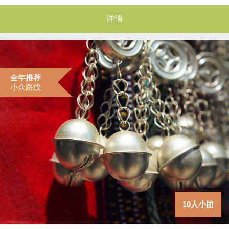
详情
全年推荐
小众路线
10人小团