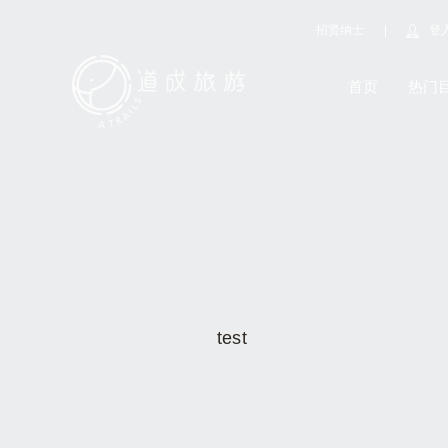
招贤纳士
登
首页
热门
test