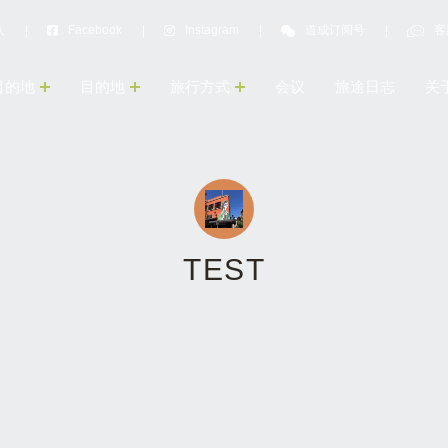
入
Facebook
Instagram
道成订阅号
客
目的地
目的地
旅行方式
会议
旅途日志
关
TEST