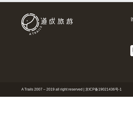
A Trails 2007 – 2019 all right reserved |
京ICP备19021436号-1