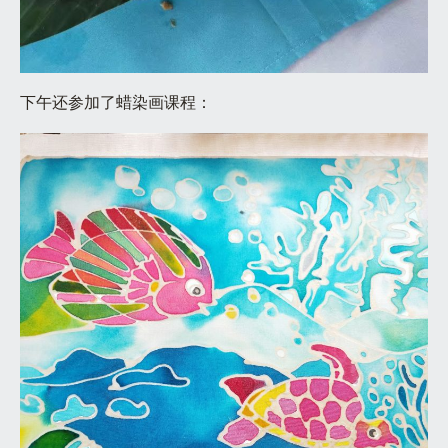
下午还参加了蜡染画课程：