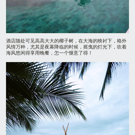
酒店随处可见高高大大的椰子树，在大海的映衬下，格外
风情万种，尤其是夜幕降临的时候，摇曳的灯光下，吹着
海风悠闲得享用晚餐，怎一个惬意了得！