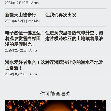
2024年12月10日
|
Anna
新疆天山徒步行——让我们再次出发
2021年6月2日
|
Info Mail
电子签证一键直达！住进洞穴里看热气球升空，泡
着温泉赏雪白梯田，这片横跨欧亚的土地藏着最浪
漫的度假时光！
2025年2月21日
|
Anna
潜水爱好者集合！这种浮潜玩法让你的潜水圣地常
去常新！
2024年8月23日
|
Anna
你可能会喜欢