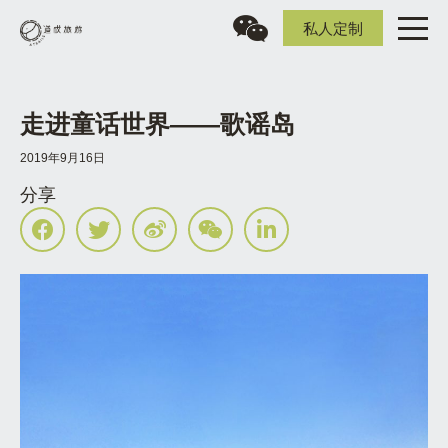
私人定制
走进童话世界——歌谣岛
2019年9月16日
分享