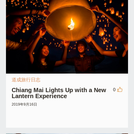
道成旅行日志
Chiang Mai Lights Up with a New
0
Lantern Experience
2019年9月16日