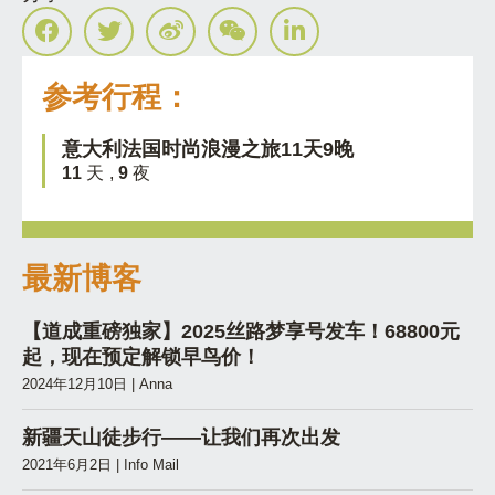
参考行程：
意大利法国时尚浪漫之旅11天9晚
11
天 ,
9
夜
最新博客
【道成重磅独家】2025丝路梦享号发车！68800元
起，现在预定解锁早鸟价！
2024年12月10日
|
Anna
新疆天山徒步行——让我们再次出发
2021年6月2日
|
Info Mail