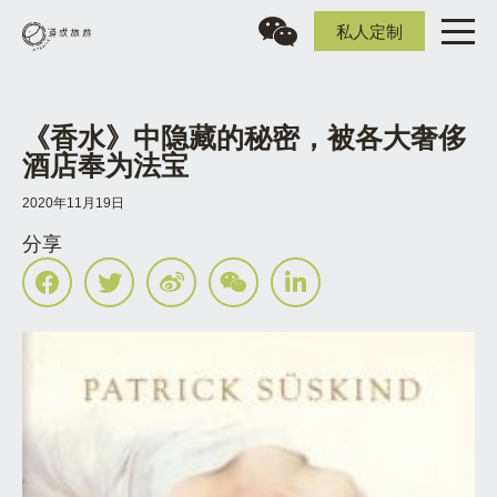
私人定制
《香水》中隐藏的秘密，被各大奢侈
酒店奉为法宝
2020年11月19日
分享