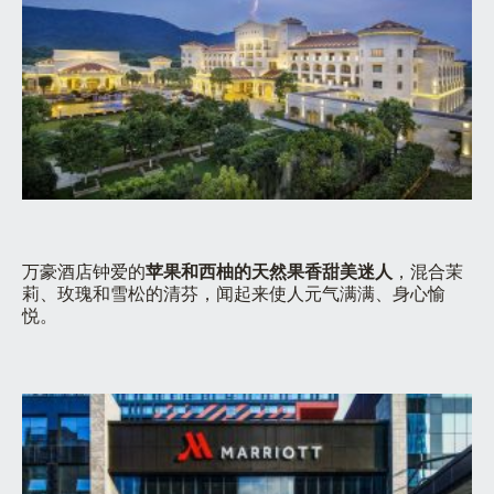
万豪酒店钟爱的
苹果和西柚的天然果香甜美迷人
，混合茉
莉、玫瑰和雪松的清芬，闻起来使人元气满满、身心愉
悦。