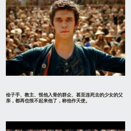
侩子手、教主、恨他入骨的群众、甚至连死去的少女的父
亲，都再也恨不起来他了，称他作天使。