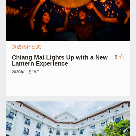
道成旅行日志
Chiang Mai Lights Up with a New
6
Lantern Experience
2020年11月19日