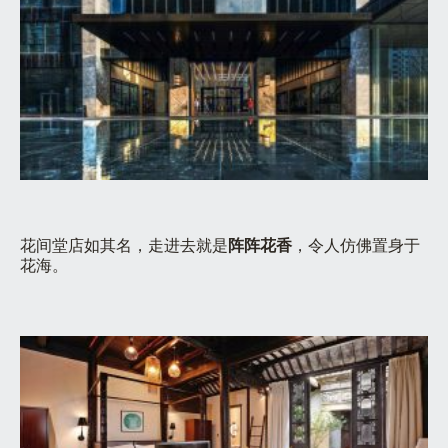
花间堂店如其名，走进去就是
阵阵花香
，令人仿佛置身于
花海。