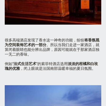
很多高端酒店发现了香水这一神奇的功能，纷纷
将香氛视
为空间装饰艺术的一部分
。所以当我们走进一家酒店，就
算闭着眼睛也能分辨出品牌，原因可能就在于那家酒店独
一无二的香味。
例如“
法式生活艺术
”的索菲特酒店选用
淡淡的柑橘和白玫
瑰的优雅
，闭上眼就是法国南部温暖幸福的夏日氛围。