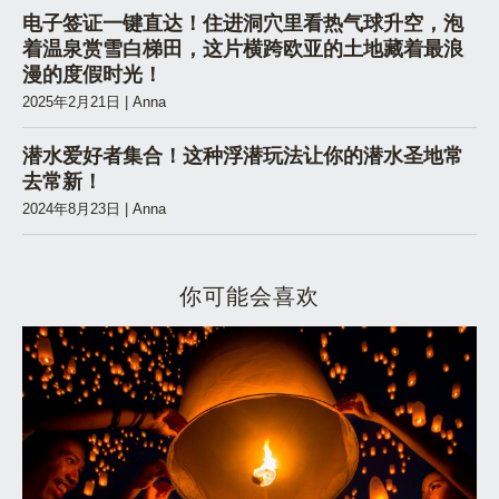
电子签证一键直达！住进洞穴里看热气球升空，泡
着温泉赏雪白梯田，这片横跨欧亚的土地藏着最浪
漫的度假时光！
2025年2月21日
|
Anna
潜水爱好者集合！这种浮潜玩法让你的潜水圣地常
去常新！
2024年8月23日
|
Anna
你可能会喜欢