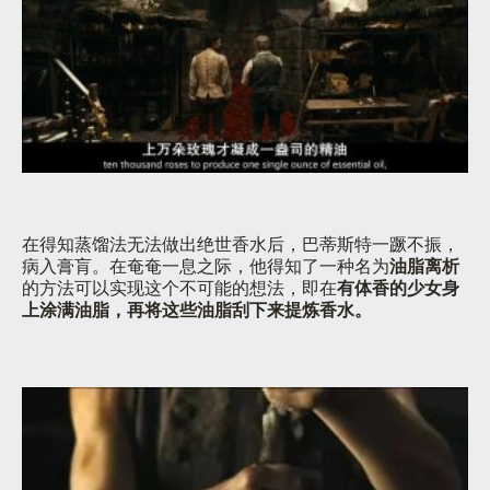
在得知蒸馏法无法做出绝世香水后，巴蒂斯特一蹶不振，
病入膏肓。在奄奄一息之际，他得知了一种名为
油脂离析
的方法可以实现这个不可能的想法，即在
有体香的少女身
上涂满油脂，再将这些油脂刮下来提炼香水。