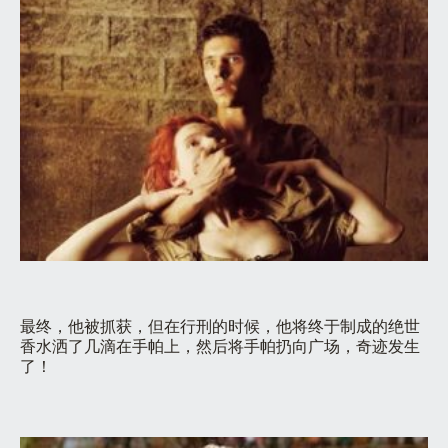
最终，他被抓获，但在行刑的时候，他将终于制成的绝世
香水洒了几滴在手帕上，然后将手帕扔向广场，奇迹发生
了！