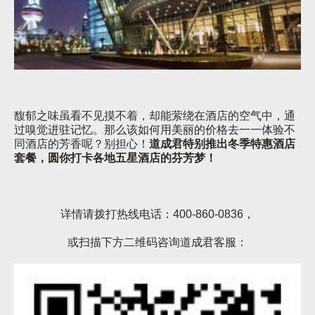
馥郁之味虽看不见摸不着，却能萦绕在酒店的空气中，通
过嗅觉进驻记忆。那么该如何用美丽的价格去一一体验不
同酒店的芳香呢？别担心！
道成君特别推出冬季特惠酒店
套餐，圆你打卡各地五星酒店的芬芳梦！
详情请拨打热线电话：400-860-0836，
或扫描下方二维码咨询道成君客服：