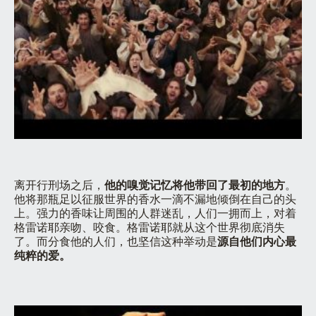
离开行刑场之后，
他的嗅觉记忆将他带回了最初的地方
。
他将那瓶足以征服世界的香水一滴不漏地倾倒在自己的头
上。强力的香味让周围的人群迷乱，人们一拥而上，对着
格雷诺耶亲吻、咬食。格雷诺耶就从这个世界彻底消失
了。而分食他的人们，也坚信这种举动是
源自他们内心最
纯粹的爱。