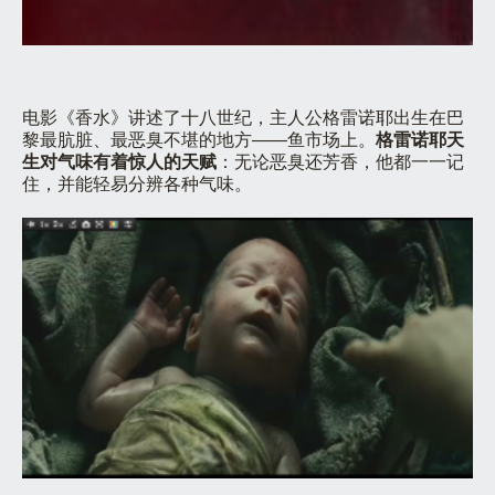
电影《香水》讲述了十八世纪，主人公格雷诺耶出生在巴
黎最肮脏、最恶臭不堪的地方——鱼市场上。
格雷诺耶天
生对气味有着惊人的天赋
：无论恶臭还芳香，他都一一记
住，并能轻易分辨各种气味。