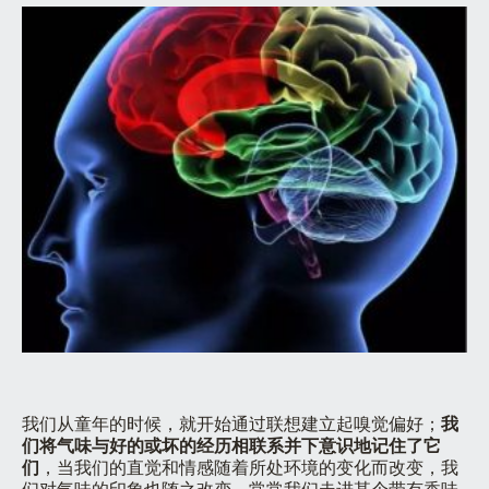
我们从童年的时候，就开始通过联想建立起嗅觉偏好；
我
们将气味与好的或坏的经历相联系并下意识地记住了它
们
，当我们的直觉和情感随着所处环境的变化而改变，我