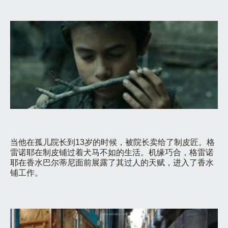
当他在孤儿院长到13岁的时候，被院长卖给了制皮匠。格
雷诺耶在制皮铺过着犬马不如的生活。机缘巧合，格雷诺
耶在香水巴尔蒂尼面前展露了其过人的天赋，进入了香水
铺工作。