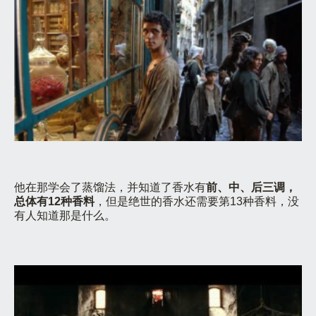
他在那学会了蒸馏法，并知道了香水有
前、中、后三调，
总体有12种香料
，但是绝世的香水还需要第13种香料，没
有人知道那是什么。