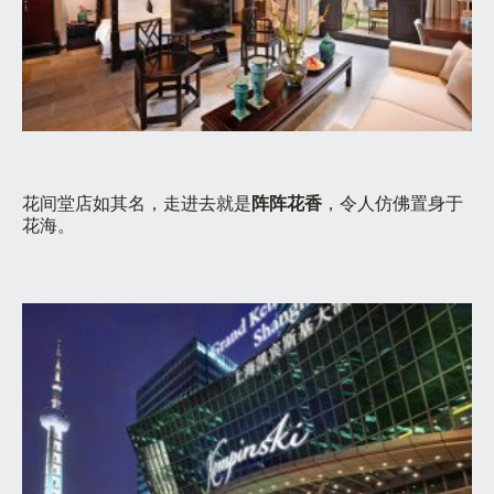
花间堂店如其名，走进去就是
阵阵花香
，令人仿佛置身于
花海。