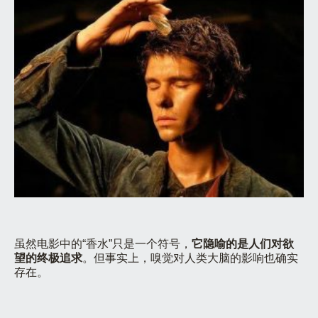
虽然电影中的“香水”只是一个符号，
它隐喻的是人们对欲
望的终极追求
。但事实上，嗅觉对人类大脑的影响也确实
存在。