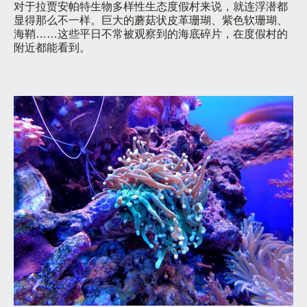
对于拉贾安帕特生物多样性生态度假村来说，就连浮潜都
显得那么不一样。巨大的蘑菇状皮革珊瑚、紫色软珊瑚、
海鞘……这些平日不常被观察到的海底碎片，在度假村的
附近都能看到。