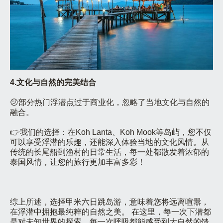
4.文化与自然的完美结合
😕部分热门浮潜点过于商业化，忽略了当地文化与自然的
融合。
👉我们的选择：在Koh Lanta、Koh Mook等岛屿，您不仅
可以享受浮潜的乐趣，还能深入体验当地的文化风情。从
传统的长尾船到渔村的日常生活，每一处都散发着浓郁的
泰国风情，让您的旅行更加丰富多彩！
综上所述，选择甲米六日跳岛游，意味着您将远离喧嚣，
在浮潜中拥抱最纯粹的自然之美。 在这里，每一次下潜都
是对未知世界的探索，每一次呼吸都能感受到大自然的馈