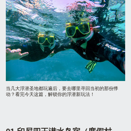
当几大浮潜圣地都玩遍后，要去哪里寻回当初的那份悸
动？看完今天这篇，解锁你的浮潜新玩法！