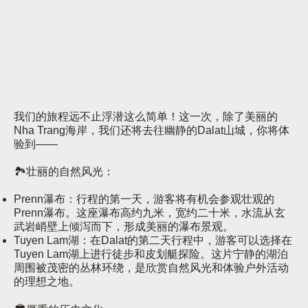
我们的旅程远不止浮潜这么简单！这一次，除了美丽的
Nha Trang海岸，我们还将去往幽静的Dalat山城，你将体
验到——
🏞️壮丽的自然风光：
Prenn瀑布：行程的第一天，游客将有机会参观壮观的
Prenn瀑布。这座瀑布高约九米，宽约二十米，水流从玄
武岩峭壁上倾泻而下，形成美丽的瀑布景观。
Tuyen Lam湖：在Dalat的第二天行程中，游客可以选择在
Tuyen Lam湖上进行徒步和皮划艇探险。这片宁静的湖泊
周围被茂密的丛林环绕，是欣赏自然风光和体验户外活动
的理想之地。