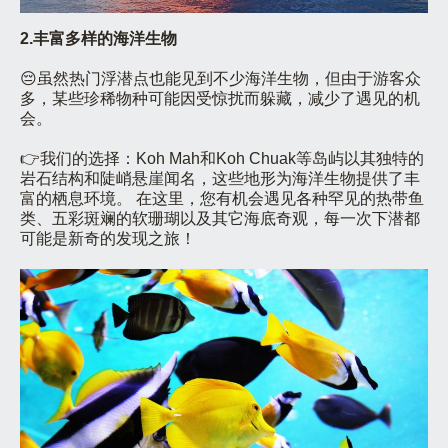
2.丰富多样的海洋生物
😔虽然热门浮潜点也能见到不少海洋生物，但由于游客众
多，某些珍稀物种可能因受惊扰而躲藏，减少了遇见的机
会。
👉我们的选择：Koh Mah和Koh Chuak等岛屿以其独特的
岩石结构和陡峭悬崖闻名，这些地形为海洋生物提供了丰
富的栖息环境。 在这里，您有机会遇见各种罕见的热带鱼
类、五彩斑斓的软珊瑚以及其它海底奇观，每一次下潜都
可能是新奇的发现之旅！