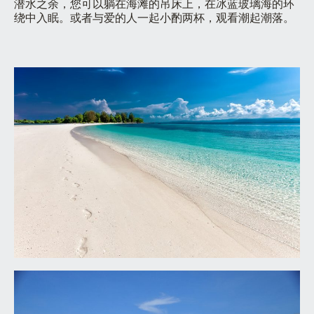
潜水之余，您可以躺在海滩的吊床上，在冰蓝玻璃海的环
绕中入眠。或者与爱的人一起小酌两杯，观看潮起潮落。