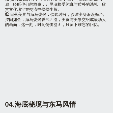
肩，聆听他们的故事，让灵魂接受纯真与质朴的洗礼，欣
赏文化瑰宝在交流中熠熠生辉。
⑤
日落美景与海岛烧烤
：
傍晚时分，沙滩变身浪漫舞台。
夕阳如金，海岛烧烤香气四溢，美食与美景交织成最动人
的画面，这一刻，时间仿佛凝固，只留下难忘的回忆。
04.海底秘境与东马风情