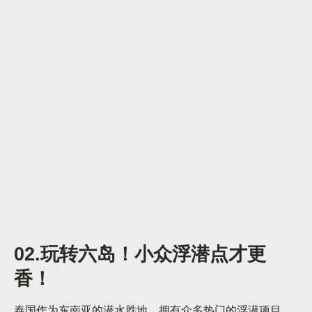
02.玩转六岛！小众浮潜点才更
香！
泰国作为东南亚的潜水胜地，拥有众多热门的浮潜项目。