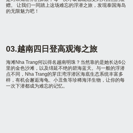
赠。 让我们一同踏上这场难忘的浮潜之旅，发现泰国海岛
的无限魅力吧！
03.越南四日登高观海之旅
海滩Nha Trang何以得名越南明珠？当然靠的是她长达6公
里的金色沙滩，以及绵延不绝的碧海蓝天。与一般的浮潜
点不同，Nha Trang的芽庄湾浮潜区海底生态系统丰富多
样，有机会邂逅海龟、小丑鱼等珍稀海洋生物，让你的每
一次下潜都成为难忘的记忆。