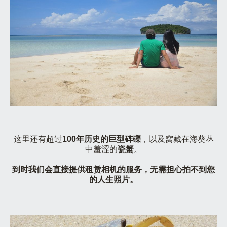
这里还有超过
100年历史的巨型砗磲
，以及窝藏在海葵丛
中羞涩的
瓷蟹
。
到时我们会直接提供租赁相机的服务，无需担心拍不到您
的人生照片。