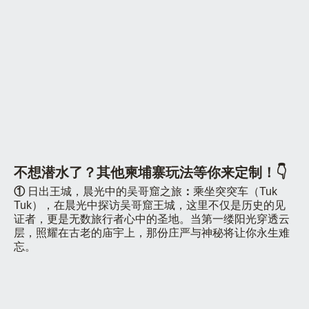
不想潜水了？其他柬埔寨玩法等你来定制！👇
①
日出王城，晨光中的吴哥窟之旅
：
乘坐突突车（Tuk
Tuk），在晨光中探访吴哥窟王城，这里不仅是历史的见
证者，更是无数旅行者心中的圣地。当第一缕阳光穿透云
层，照耀在古老的庙宇上，那份庄严与神秘将让你永生难
忘。