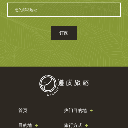
您
的
邮
箱
地
址
首页
热门目的地
目的地
旅行方式