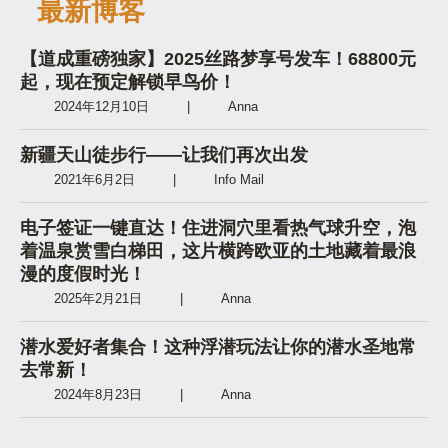
最新博客
【道成重磅独家】2025丝路梦享号发车！68800元
起，现在预定解锁早鸟价！
2024年12月10日
|
Anna
新疆天山徒步行——让我们再次出发
2021年6月2日
|
Info Mail
电子签证一键直达！住进洞穴里看热气球升空，泡
着温泉赏雪白梯田，这片横跨欧亚的土地藏着最浪
漫的度假时光！
2025年2月21日
|
Anna
潜水爱好者集合！这种浮潜玩法让你的潜水圣地常
去常新！
2024年8月23日
|
Anna