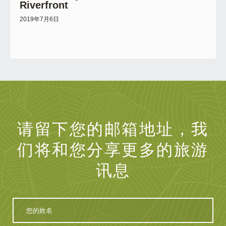
Riverfront
2019年7月6日
请留下您的邮箱地址，我
们将和您分享更多的旅游
讯息
您
的
姓
名