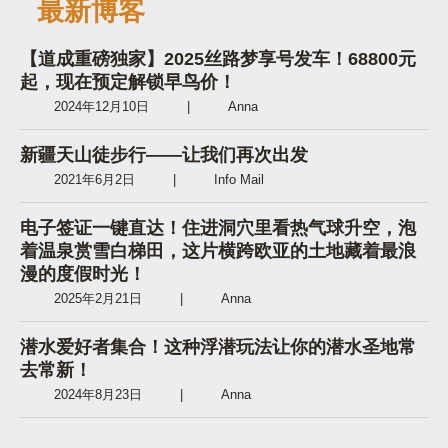
最新博客
【道成重磅独家】2025丝路梦享号发车！68800元
起，现在预定解锁早鸟价！
2024年12月10日
|
Anna
新疆天山徒步行——让我们再次出发
2021年6月2日
|
Info Mail
电子签证一键直达！住进洞穴里看热气球升空，泡
着温泉赏雪白梯田，这片横跨欧亚的土地藏着最浪
漫的度假时光！
2025年2月21日
|
Anna
潜水爱好者集合！这种浮潜玩法让你的潜水圣地常
去常新！
2024年8月23日
|
Anna