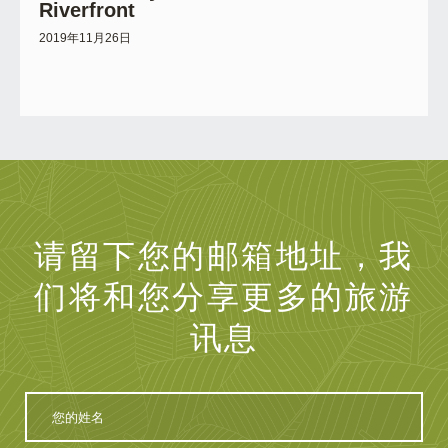
Riverfront
2019年11月26日
请留下您的邮箱地址，我
们将和您分享更多的旅游
讯息
您
的
姓
名