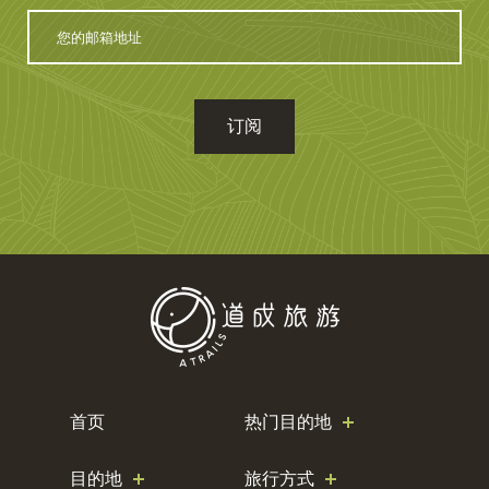
您
的
邮
箱
地
址
首页
热门目的地
目的地
旅行方式