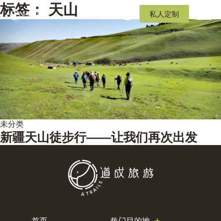
标签：
天山
私人定制
未分类
新疆天山徒步行——让我们再次出发
首页
热门目的地