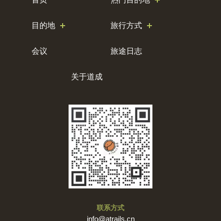
目的地
旅行方式
会议
旅途日志
关于道成
联系方式
info@atrails.cn