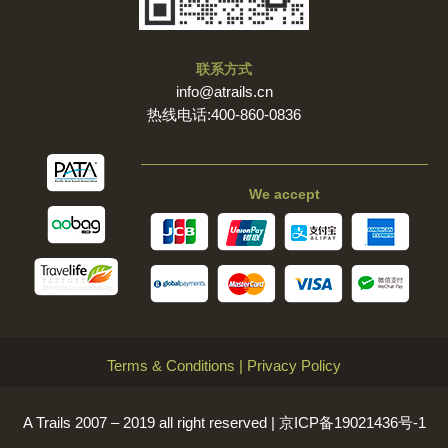
联系方式
info@atrails.cn
热线电话:400-860-0836
We accept
Terms & Conditions
|
Privacy Policy
A Trails 2007 – 2019 all right reserved |
京ICP备19021436号-1