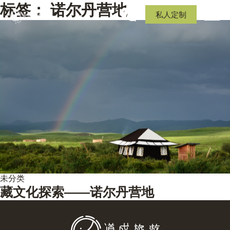
标签：
诺尔丹营地
私人定制
未分类
藏文化探索——诺尔丹营地