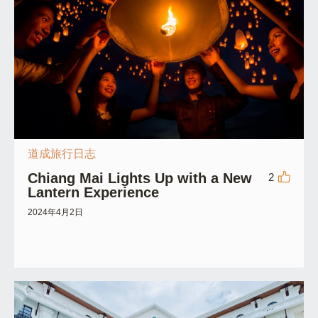
道成旅行日志
Chiang Mai Lights Up with a New
2
Lantern Experience
2024年4月2日