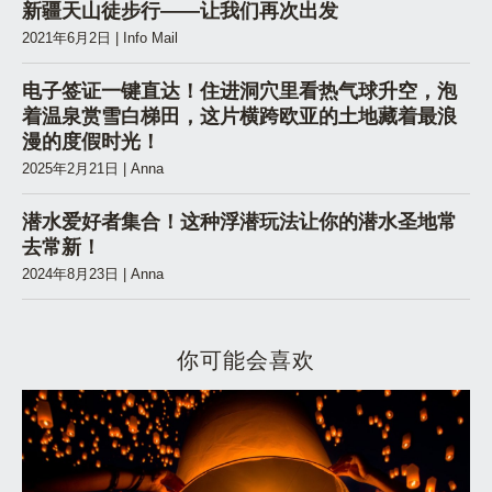
新疆天山徒步行——让我们再次出发
2021年6月2日
|
Info Mail
电子签证一键直达！住进洞穴里看热气球升空，泡
着温泉赏雪白梯田，这片横跨欧亚的土地藏着最浪
漫的度假时光！
2025年2月21日
|
Anna
潜水爱好者集合！这种浮潜玩法让你的潜水圣地常
去常新！
2024年8月23日
|
Anna
你可能会喜欢