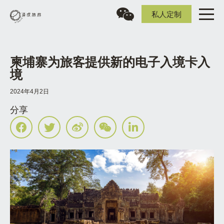
私人定制
柬埔寨为旅客提供新的电子入境卡入
境
2024年4月2日
分享