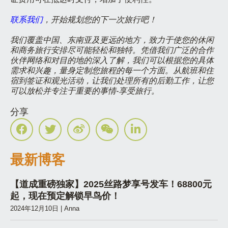
联系我们
，开始规划您的下一次旅行吧！
我们覆盖中国、东南亚及更远的地方，致力于使您的休闲
和商务旅行安排尽可能轻松和独特。凭借我们广泛的合作
伙伴网络和对目的地的深入了解，我们可以根据您的具体
需求和兴趣，量身定制您旅程的每一个方面。从航班和住
宿到签证和观光活动，让我们处理所有的后勤工作，让您
可以放松并专注于重要的事情-享受旅行。
分享
最新博客
【道成重磅独家】2025丝路梦享号发车！68800元
起，现在预定解锁早鸟价！
2024年12月10日
|
Anna